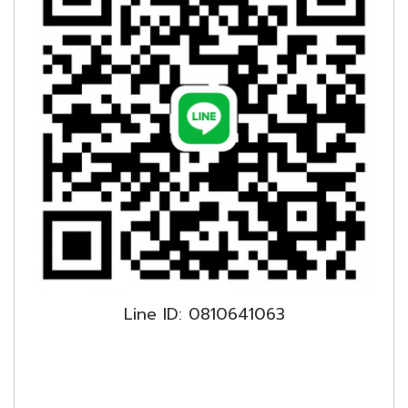
Line ID: 0810641063