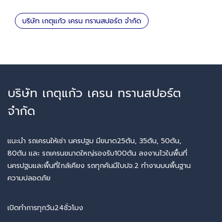
บริษัท เกตุแก้ว เครน ทรานสปอร์ต จำกัด
บริษัท เกตุแก้ว เครน ทรานสปอร์ต
จำกัด
แนะนำ รถเครนให้เช่า นครปฐม มีขนาด25ตัน, 35ตัน, 50ตัน,
80ตัน และ รถเครนขนาดใหญ่รองรับ100ตัน ลงงานไวในพื้นที่
นครปฐมและพื้นที่ใกล้เคียง รถทุกคันมีใบปจ.2 ทำงานบนพื้นฐาน
ความปลอดภัย
เปิดทำการทุกวัน24ชั่วโมง