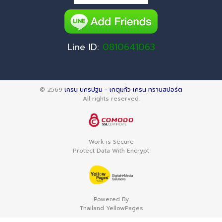
Line ID:
0810641063
© 2569
เครน นครปฐม - เกตุแก้ว เครน ทรานสปอร์ต
All rights reserved.
Work is Secure
Protect Data With Encrypt
Powered By
Thailand YellowPages