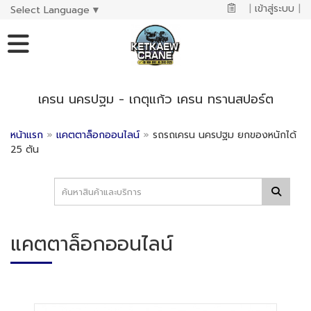
|
เข้าสู่ระบบ
|
Select Language
▼
เครน นครปฐม - เกตุแก้ว เครน ทรานสปอร์ต
หน้าแรก
»
แคตตาล็อกออนไลน์
»
รถรถเครน นครปฐม ยกของหนักได้
25 ตัน
แคตตาล็อกออนไลน์