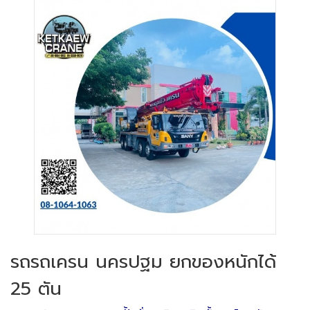
รถรถเครน นครปฐม ยกของหนักได้
25 ตัน