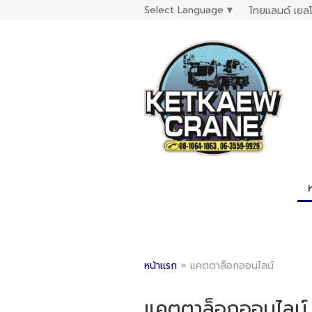
Select Language
▼
ไทยแลนด์ เยลโ
หน้าแรก
»
แคตตาล็อกออนไลน์
แคตตาล็อกออนไลน์