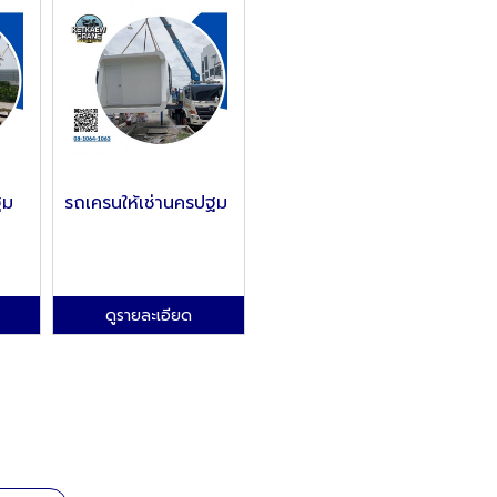
ฐม
รถเครนให้เช่านครปฐม
ดูรายละเอียด