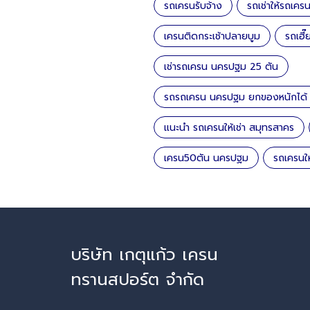
รถเครนรับจ้าง
รถเช่าให้รถเคร
เครนติดกระเช้าปลายบูม
รถเฮี
เช่ารถเครน นครปฐม 25 ตัน
รถรถเครน นครปฐม ยกของหนักได้ 
แนะนำ รถเครนให้เช่า สมุทรสาคร
เครน50ตัน นครปฐม
รถเครนใ
บริษัท เกตุแก้ว เครน
ทรานสปอร์ต จำกัด