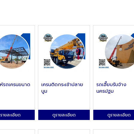
าให้รถเครนขนาด
เครนติดกระเช้าปลาย
รถเฮี๊ยบรับจ้าง
บูม
นครปฐม
ูรายละเอียด
ดูรายละเอียด
ดูรายละเอียด