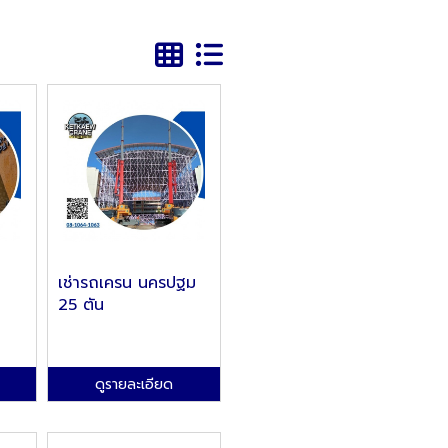
เช่ารถเครน นครปฐม
25 ตัน
ดูรายละเอียด