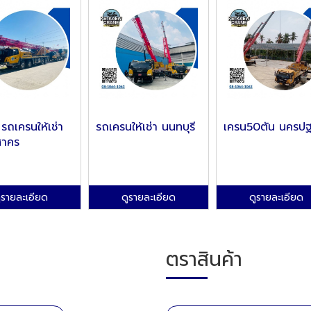
รถเครนให้เช่า
รถเครนให้เช่า นนทบุรี
เครน50ตัน นครป
สาคร
ูรายละเอียด
ดูรายละเอียด
ดูรายละเอียด
ตราสินค้า