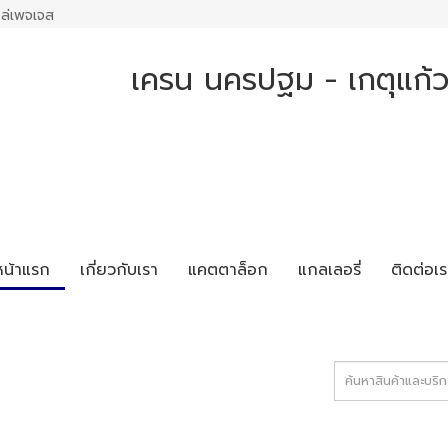
ล่เพจเจส
เครน นครปฐม - เกตุแก้
หน้าแรก
เกี่ยวกับเรา
แคตตาล็อก
แกลเลอรี่
ติดต่อเร