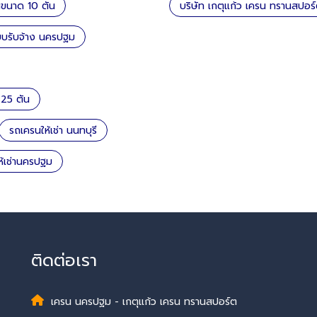
นขนาด 10 ตัน
บริษัท เกตุแก้ว เครน ทรานสปอร
๊ยบรับจ้าง นครปฐม
25 ตัน
รถเครนให้เช่า นนทบุรี
ห้เช่านครปฐม
ติดต่อเรา
เครน นครปฐม - เกตุแก้ว เครน ทรานสปอร์ต