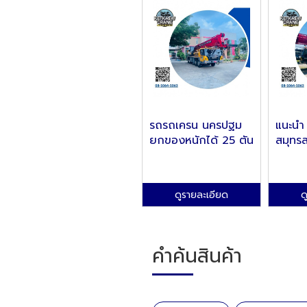
รถรถเครน นครปฐม
แนะนำ 
ยกของหนักได้ 25 ตัน
สมุทร
ดูรายละเอียด
ด
คำค้นสินค้า