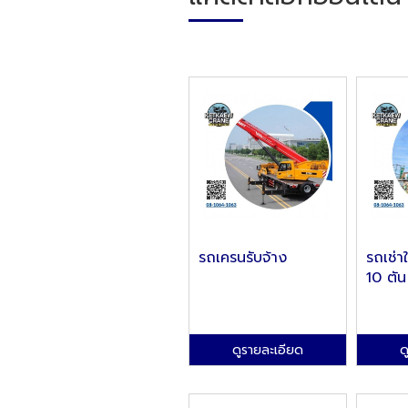
รถเครนรับจ้าง
รถเช่
10 ตัน
ดูรายละเอียด
ด